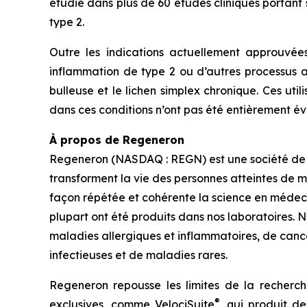
étudié dans plus de 60 études cliniques portant
type 2.
Outre les indications actuellement approuvé
inflammation de type 2 ou d’autres processus a
bulleuse et le lichen simplex chronique. Ces utili
dans ces conditions n’ont pas été entièrement év
À propos de Regeneron
Regeneron (NASDAQ : REGN) est une société de 
transforment la vie des personnes atteintes de 
façon répétée et cohérente la science en méde
plupart ont été produits dans nos laboratoires. 
maladies allergiques et inflammatoires, de can
infectieuses et de maladies rares.
Regeneron repousse les limites de la recherc
®
exclusives, comme
VelociSuite
, qui produit d