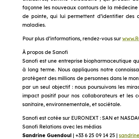
façonne les nouveaux contours de la médecine
de pointe, qui lui permettent d’identifier des
maladies.
Pour plus d’informations, rendez-vous sur
www.R
À propos de Sanofi
Sanofi est une entreprise biopharmaceutique qui
à long terme. Nous appliquons notre connaissa
protègent des millions de personnes dans le mond
par un seul objectif : nous poursuivons les mira
impact positif pour nos collaborateurs et les
sanitaire, environnementale, et sociétale.
Sanofi est cotée sur EURONEXT : SAN et NASDA
Sanofi Relations avec les médias
Sandrine Guendoul
| +33 6 25 09 14 25 |
sandrin