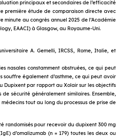
luation principaux et secondaires de l’efficacité
toute première étude de comparaison directe avec
ère minute au congrès annuel 2025 de l’Académie
nology, EAACI) à Glasgow, au Royaume-Uni.
iversitaire A. Gemelli, IRCSS, Rome, Italie, et
oies nasales constamment obstruées, ce qui peut
es souffre également d’asthme, ce qui peut avoir
u Dupixent par rapport au Xolair sur les objectifs
s de sécurité généralement similaires. Ensemble,
es médecins tout au long du processus de prise de
été randomisés pour recevoir du dupixent 300 mg
(IgE) d’omalizumab (n = 179) toutes les deux ou