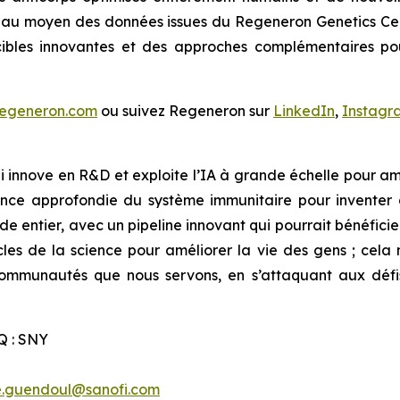
 au moyen des données issues du Regeneron Genetics Ce
 cibles innovantes et des approches complémentaires po
egeneron.com
ou suivez Regeneron sur
LinkedIn
,
Instagr
 innove en R&D et exploite l’IA à grande échelle pour amél
nce approfondie du système immunitaire pour inventer 
e entier, avec un pipeline innovant qui pourrait bénéficier
cles de la science pour améliorer la vie des gens ; cela 
 communautés que nous servons, en s’attaquant aux déf
Q : SNY
e.guendoul@sanofi.com