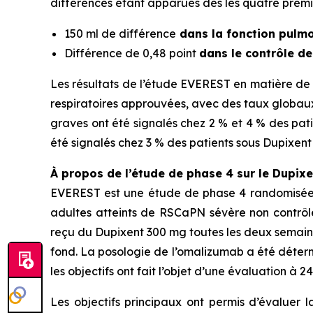
différences étant apparues dès les quatre premi
150 ml de différence
dans la fonction pulm
Différence de 0,48 point
dans le contrôle d
Les résultats de l’étude EVEREST en matière de 
respiratoires approuvées, avec des taux globaux 
graves ont été signalés chez 2 % et 4 % des pati
été signalés chez 3 % des patients sous Dupixent
À propos de l’étude de phase 4 sur le Dupixe
EVEREST est une étude de phase 4 randomisée, 
adultes atteints de RSCaPN sévère non contrôlé
reçu du Dupixent 300 mg toutes les deux semain
fond. La posologie de l’omalizumab a été déterm
les objectifs ont fait l’objet d’une évaluation à 2
Les objectifs principaux ont permis d’évaluer 