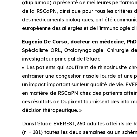
(dupilumab) a présenté de meilleures performance
de la RSCaPN, ainsi que pour tous les critères 
des médicaments biologiques, ont été communiqu
européenne des allergies et de l’immunologie c
Eugenio De Corso, docteur en médecine, PhD
Spécialiste ORL, Otolaryngologie, Chirurgie de 
investigateur principal de l’étude
« Les patients qui souffrent de rhinosinusite 
entraîner une congestion nasale lourde et une p
un impact important sur leur qualité de vie. EVER
en matière de RSCaPN chez des patients atteints
ces résultats de Dupixent fournissent des inform
décision thérapeutique. »
Dans l’étude EVEREST, 360 adultes atteints de 
(n = 181) toutes les deux semaines ou un schém