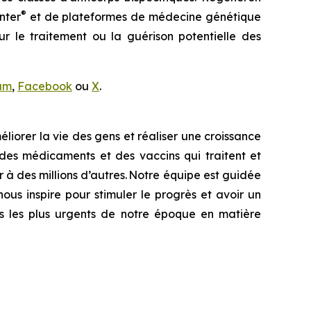
®
nter
et de plateformes de médecine génétique
ur le traitement ou la guérison potentielle des
am
,
Facebook
ou
X
.
iorer la vie des gens et réaliser une croissance
des médicaments et des vaccins qui traitent et
 à des millions d’autres. Notre équipe est guidée
nous inspire pour stimuler le progrès et avoir un
is les plus urgents de notre époque en matière