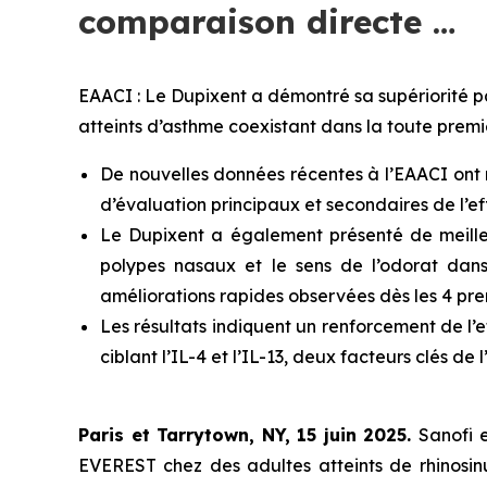
comparaison directe …
EAACI : Le Dupixent a démontré sa supériorité p
atteints d’asthme coexistant dans la toute prem
De nouvelles données récentes à l’EAACI ont 
d’évaluation principaux et secondaires de l’ef
Le Dupixent a également présenté de meilleu
polypes nasaux et le sens de l’odorat dan
améliorations rapides observées dès les 4 pr
Les résultats indiquent un renforcement de l’e
ciblant l’IL-4 et l’IL-13, deux facteurs clés de
Paris et Tarrytown, NY, 15 juin 2025.
Sanofi e
EVEREST chez des adultes atteints de rhinosin