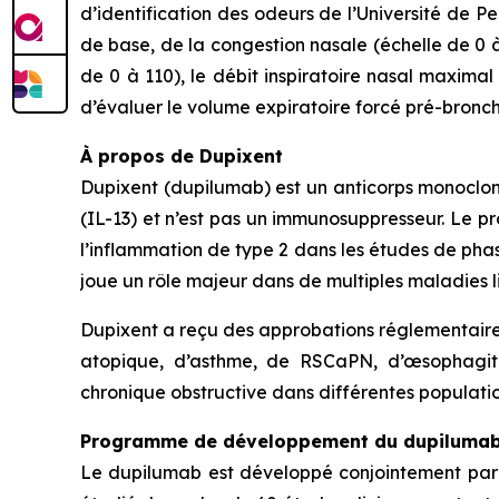
d’identification des odeurs de l’Université de P
de base, de la congestion nasale (échelle de 0 à
de 0 à 110), le débit inspiratoire nasal maximal 
d’évaluer le volume expiratoire forcé pré-bronch
À propos de Dupixent
Dupixent (dupilumab) est un anticorps monoclonal
(IL-13) et n’est pas un immunosuppresseur. Le 
l’inflammation de type 2 dans les études de phase
joue un rôle majeur dans de multiples maladies 
Dupixent a reçu des approbations réglementaires
atopique, d’asthme, de RSCaPN, d’œsophagite
chronique obstructive dans différentes population
Programme de développement du dupiluma
Le dupilumab est développé conjointement par 