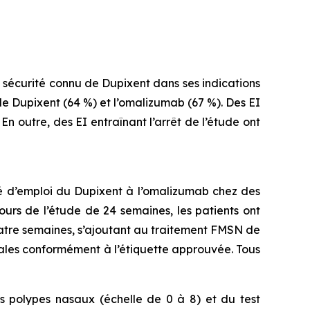
 sécurité connu de Dupixent dans ses indications
le Dupixent (64 %) et l’omalizumab (67 %). Des EI
n outre, des EI entraînant l’arrêt de l’étude ont
é d’emploi du Dupixent à l’omalizumab chez des
urs de l’étude de 24 semaines, les patients ont
atre semaines, s’ajoutant au traitement FMSN de
tales conformément à l’étiquette approuvée. Tous
es polypes nasaux (échelle de 0 à 8) et du test