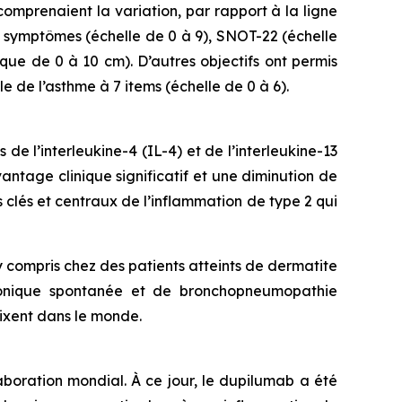
comprenaient la variation, par rapport à la ligne
es symptômes (échelle de 0 à 9), SNOT-22 (échelle
gique de 0 à 10 cm). D’autres objectifs ont permis
 de l’asthme à 7 items (échelle de 0 à 6).
e l’interleukine-4 (IL-4) et de l’interleukine-13
tage clinique significatif et une diminution de
s clés et centraux de l’inflammation de type 2 qui
 compris chez des patients atteints de dermatite
hronique spontanée et de bronchopneumopathie
pixent dans le monde.
oration mondial. À ce jour, le dupilumab a été