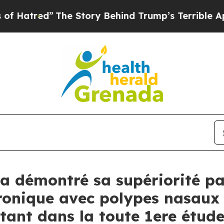
he Story Behind Trump’s Terrible Approval Rati
 démontré sa supériorité pa
hronique avec polypes nasaux 
tant dans la toute 1ere étude