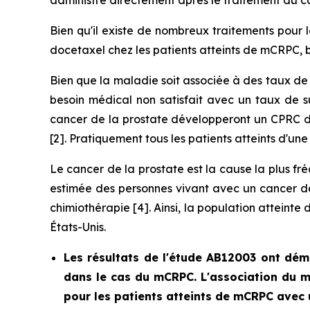
administré directement après le traitement du 
Bien qu'il existe de nombreux traitements pour 
docetaxel chez les patients atteints de mCRPC, b
Bien que la maladie soit associée à des taux de 
besoin médical non satisfait avec un taux de s
cancer de la prostate développeront un CPRC d
[2]. Pratiquement tous les patients atteints d'u
Le cancer de la prostate est la cause la plus 
estimée des personnes vivant avec un cancer de 
chimiothérapie [4]. Ainsi, la population atteint
États-Unis.
Les résultats de l'étude AB12003 ont dém
dans le cas du mCRPC. L'association du ma
pour les patients atteints de mCRPC avec 