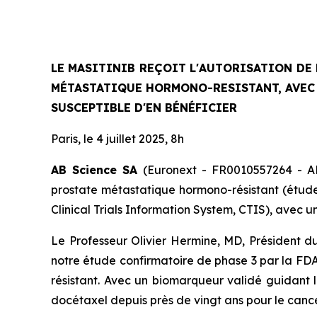
LE MASITINIB REÇOIT L'AUTORISATION DE 
MÉTASTATIQUE HORMONO-RESISTANT, AVEC 
SUSCEPTIBLE D'EN BÉNÉFICIER
Paris, le 4 juillet 2025, 8h
AB Science SA
(Euronext - FR0010557264 - AB
prostate métastatique hormono-résistant (étude
Clinical Trials Information System
, CTIS), avec u
Le Professeur Olivier Hermine, MD, Président d
notre étude confirmatoire de phase 3 par la FDA
résistant. Avec un biomarqueur validé guidant l
docétaxel depuis près de vingt ans pour le canc