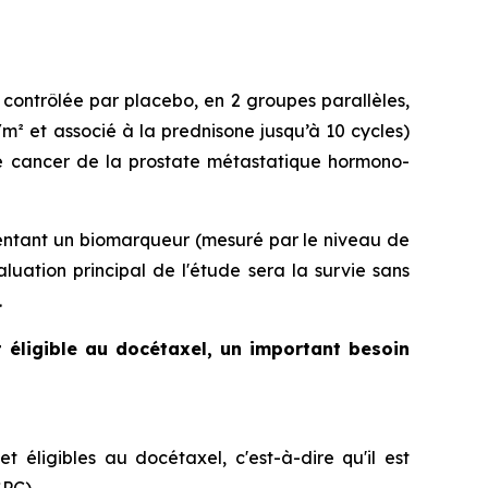
contrôlée par placebo, en 2 groupes parallèles,
/m² et associé à la prednisone jusqu’à 10 cycles)
le cancer de la prostate métastatique hormono-
ésentant un biomarqueur (mesuré par le niveau de
uation principal de l'étude sera la survie sans
.
 éligible au docétaxel, un important besoin
t éligibles au docétaxel, c'est-à-dire qu'il est