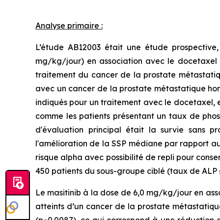
Analyse primaire :
L’étude AB12003 était une étude prospective,
mg/kg/jour) en association avec le docetaxel (
traitement du cancer de la prostate métastatiqu
avec un cancer de la prostate métastatique horm
indiqués pour un traitement avec le docetaxel, e
comme les patients présentant un taux de phosph
d'évaluation principal était la survie sans 
l'amélioration de la SSP médiane par rapport au 
risque alpha avec possibilité de repli pour conse
450 patients du sous-groupe ciblé (taux de ALP ≤
Le masitinib à la dose de 6,0 mg/kg/jour en asso
atteints d’un cancer de la prostate métastatiqu