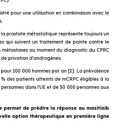
PC).
tré pour une utilisation en combinaison avec le
s.
e la prostate métastatique représente toujours un
s qui suivent un traitement de pointe contre le
des métastases au moment du diagnostic du CPRC
e de privation d'androgènes.
s pour 100 000 hommes par an [2]. La prévalence
 % des patients atteints de mCRPC éligibles à la
00 personnes dans l'UE et de 50 000 personnes aux
e permet de prédire la réponse au masitinib
velle option thérapeutique en première ligne