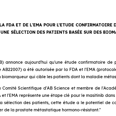
LA FDA ET DE L'EMA POUR L’ETUDE CONFIRMATOIRE D
UNE SÉLECTION DES PATIENTS BASÉE SUR DES BIOM
) annonce aujourd'hui qu'une étude confirmatoire de p
 AB22007) a été autorisée par la FDA et l'EMA (protocol
n biomarqueur qui cible les patients dont la maladie méta
u Comité Scientifique d'AB Science et membre de l'Acadé
 et l'EMA représente une étape clé pour le masitinib dan
a sélection des patients, cette étude a le potentiel de c
er de la prostate métastatique hormono-résistant."