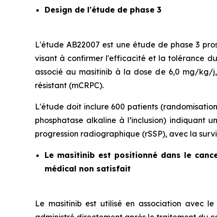
Design de l'étude de phase 3
L'étude AB22007 est une étude de phase 3 prosp
visant à confirmer l'efficacité et la tolérance 
associé au masitinib à la dose de 6,0 mg/kg/j
résistant (mCRPC).
L'étude doit inclure 600 patients (randomisatio
phosphatase alkaline à l’inclusion) indiquant u
progression radiographique (rSSP), avec la surv
Le masitinib est positionné dans le canc
médical non satisfait
Le masitinib est utilisé en association avec le