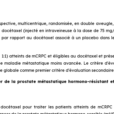
ective, multicentrique, randomisée, en double aveugle, 
du docétaxel (injecté en intraveineuse à la dose de 75 mg
, par rapport au docétaxel associé à un placebo dans 
n 1:1) atteints de mCRPC et éligibles au docétaxel et pr
ne maladie métastatique moins avancée. Le critère d'éval
ie globale comme premier critère d'évaluation secondaire
er de la prostate métastatique hormono-résistant et
 docétaxel pour traiter les patients atteints de mCRPC e