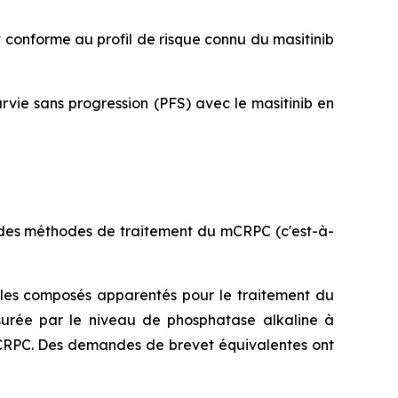
t conforme au profil de risque connu du masitinib
vie sans progression (PFS) avec le masitinib en
 des méthodes de traitement du mCRPC (c'est-à-
t les composés apparentés pour le traitement du
surée par le niveau de phosphatase alkaline à
e mCRPC. Des demandes de brevet équivalentes ont