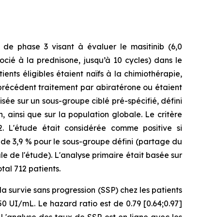
de phase 3 visant à évaluer le masitinib (6,0
cié à la prednisone, jusqu’à 10 cycles) dans le
nts éligibles étaient naïfs à la chimiothérapie,
précédent traitement par abiratérone ou étaient
sée sur un sous-groupe ciblé pré-spécifié, défini
 ainsi que sur la population globale. Le critère
2. L'étude était considérée comme positive si
f de 3,9 % pour le sous-groupe défini (partage du
le de l'étude). L'analyse primaire était basée sur
tal 712 patients.
a survie sans progression (SSP) chez les patients
 UI/mL. Le hazard ratio est de 0.79 [0.64;0.97]