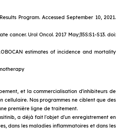
d Results Program. Accessed September 10, 2021.
te cancer. Urol Oncol. 2017 May;35S:S1-S13. doi:
 GLOBOCAN estimates of incidence and mortality
emotherapy
ement, et la commercialisation d'inhibiteurs de
ion cellulaire. Nos programmes ne ciblent que des
 une première ligne de traitement.
inib, a déjà fait l'objet d'un enregistrement en
s, dans les maladies inflammatoires et dans les