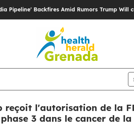
ckfires Amid Rumors Trump Will cut Pirro
Democr
b reçoit l'autorisation de la 
 phase 3 dans le cancer de l