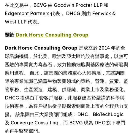
在此交易中，BCVG 由 Goodwin Procter LLP 和
Edgemont Partners 代表， DHCG 則由 Fenwick &
West LLP 代表。
關於
Dark Horse Consulting Group
Dark Horse Consulting Group
是成立於 2014 年的全
球諮詢機構，於北美、歐洲及亞太區均設有辦事處，以無可
匹敵的專業實力為基石，致力推動細胞與基因療法的研發與
應用進程。 自此，該集團的業務重心大幅擴展，其諮詢團
隊的專業知識已涵蓋生物製藥領域的策略、營運、質素、監
管事務、生產製造、建模、供應鏈、商業上市及業務優化。
DHCG 提供白手套客戶服務，此服務建基於嚴謹的科學與
技術專長，為客戶提供從早期探索到商業上市的全程鼎力支
援。 該集團由三大業務部門組成：DHC、BioTechLogic
及 Converge Consulting，而 BCVG 現為 DHC 旗下專門
的再生醫學部門。