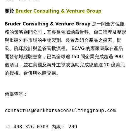
關於
Bruder Consulting & Venture Group
Bruder Consulting & Venture Group
是一間全方位服
務的策略顧問公司，其專長領域涵蓋骨科、傷口護理及整形
與重建外科市場的生物製劑、裝置及組合產品之探索、開
發、臨床設計與監管審批流程。 BCVG 的專家團隊在產品
開發領域經驗豐富，已為全球逾 150 間企業完成超過 900
個項目，並在美國及海外主導或協助完成總值逾 20 億美元
的授權、合併與收購交易。
傳媒查詢：

contactus@darkhorseconsultinggroup.com

+1 408-326-0303 內線： 209