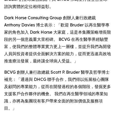
諮詢實體的定位相得益彰。
Dark Horse Consulting Group 創辦人兼行政總裁
Anthony Davies 博士表示：「歡迎 Bruder 以再生醫學專
家的角色加入 Dark Horse 大家庭，這是本集團策略增長階
段的另一個意義重大里程碑。 BCVG 在再生醫學界經驗豐
富，使我們的整體專業實力更上一層樓，並提升我們為開發
人員與投資者提供全面解決方案的能力，從而更迅速高效地
推進療法發展，最終讓全球病人受益。」
BCVG 創辦人兼行政總裁 Scott P. Bruder 醫學及哲學博士
補充：「通過與 DHCG 聯手合作，我們得以拓展核心團隊
及顧問的專業能力，從而在開發過程的各個階段，發掘更多
支援客戶合作夥伴的機會。 我們在再生醫學領域的專業知
識，亦將為集團現有客戶帶來全面的附加價值及服務項
目。」